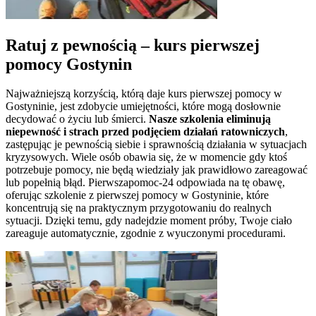
Ratuj z pewnością – kurs pierwszej
pomocy
Gostynin
Najważniejszą korzyścią, którą daje kurs pierwszej pomocy w
Gostyninie
, jest zdobycie umiejętności, które mogą dosłownie
decydować o życiu lub śmierci.
Nasze szkolenia eliminują
niepewność i strach przed podjęciem działań ratowniczych
,
zastępując je pewnością siebie i sprawnością działania w sytuacjach
kryzysowych. Wiele osób obawia się, że w momencie gdy ktoś
potrzebuje pomocy, nie będą wiedziały jak prawidłowo zareagować
lub popełnią błąd. Pierwszapomoc-24 odpowiada na tę obawę,
oferując szkolenie z pierwszej pomocy w
Gostyninie
, które
koncentrują się na praktycznym przygotowaniu do realnych
sytuacji. Dzięki temu, gdy nadejdzie moment próby, Twoje ciało
zareaguje automatycznie, zgodnie z wyuczonymi procedurami.