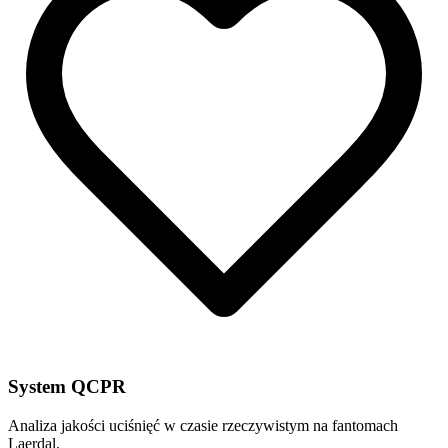
System QCPR
Analiza jakości uciśnięć w czasie rzeczywistym na fantomach
Laerdal.