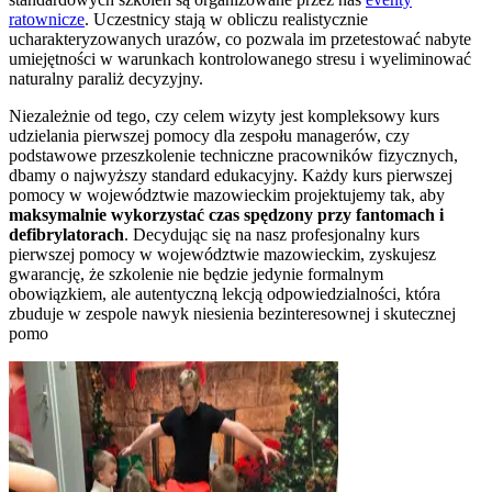
ratownicze
. Uczestnicy stają w obliczu realistycznie
ucharakteryzowanych urazów, co pozwala im przetestować nabyte
umiejętności w warunkach kontrolowanego stresu i wyeliminować
naturalny paraliż decyzyjny.
Niezależnie od tego, czy celem wizyty jest kompleksowy kurs
udzielania pierwszej pomocy dla zespołu managerów, czy
podstawowe przeszkolenie techniczne pracowników fizycznych,
dbamy o najwyższy standard edukacyjny. Każdy kurs pierwszej
pomocy w województwie mazowieckim projektujemy tak, aby
maksymalnie wykorzystać czas spędzony przy fantomach i
defibrylatorach
. Decydując się na nasz profesjonalny kurs
pierwszej pomocy w województwie mazowieckim, zyskujesz
gwarancję, że szkolenie nie będzie jedynie formalnym
obowiązkiem, ale autentyczną lekcją odpowiedzialności, która
zbuduje w zespole nawyk niesienia bezinteresownej i skutecznej
pomo