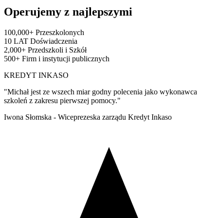
Operujemy z najlepszymi
100,000+
Przeszkolonych
10 LAT
Doświadczenia
2,000+
Przedszkoli i Szkół
500+
Firm i instytucji publicznych
KREDYT INKASO
"Michał jest ze wszech miar godny polecenia jako wykonawca
szkoleń z zakresu pierwszej pomocy."
Iwona Słomska - Wiceprezeska zarządu Kredyt Inkaso