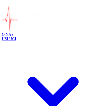
O NAS
USŁUGI