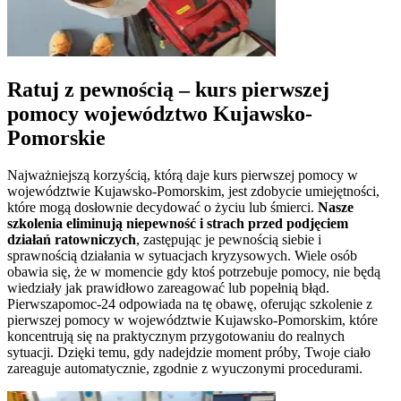
Ratuj z pewnością – kurs pierwszej
pomocy
województwo Kujawsko-
Pomorskie
Najważniejszą korzyścią, którą daje kurs pierwszej pomocy w
województwie Kujawsko-Pomorskim
, jest zdobycie umiejętności,
które mogą dosłownie decydować o życiu lub śmierci.
Nasze
szkolenia eliminują niepewność i strach przed podjęciem
działań ratowniczych
, zastępując je pewnością siebie i
sprawnością działania w sytuacjach kryzysowych. Wiele osób
obawia się, że w momencie gdy ktoś potrzebuje pomocy, nie będą
wiedziały jak prawidłowo zareagować lub popełnią błąd.
Pierwszapomoc-24 odpowiada na tę obawę, oferując szkolenie z
pierwszej pomocy w
województwie Kujawsko-Pomorskim
, które
koncentrują się na praktycznym przygotowaniu do realnych
sytuacji. Dzięki temu, gdy nadejdzie moment próby, Twoje ciało
zareaguje automatycznie, zgodnie z wyuczonymi procedurami.