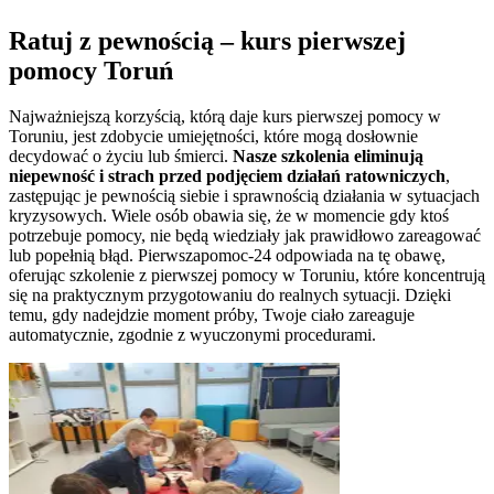
Ratuj z pewnością – kurs pierwszej
pomocy
Toruń
Najważniejszą korzyścią, którą daje kurs pierwszej pomocy w
Toruniu
, jest zdobycie umiejętności, które mogą dosłownie
decydować o życiu lub śmierci.
Nasze szkolenia eliminują
niepewność i strach przed podjęciem działań ratowniczych
,
zastępując je pewnością siebie i sprawnością działania w sytuacjach
kryzysowych. Wiele osób obawia się, że w momencie gdy ktoś
potrzebuje pomocy, nie będą wiedziały jak prawidłowo zareagować
lub popełnią błąd. Pierwszapomoc-24 odpowiada na tę obawę,
oferując szkolenie z pierwszej pomocy w
Toruniu
, które koncentrują
się na praktycznym przygotowaniu do realnych sytuacji. Dzięki
temu, gdy nadejdzie moment próby, Twoje ciało zareaguje
automatycznie, zgodnie z wyuczonymi procedurami.