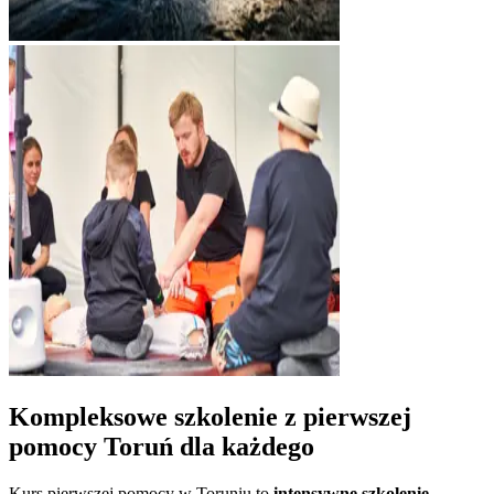
Kompleksowe szkolenie z pierwszej
pomocy
Toruń
dla każdego
Kurs pierwszej pomocy w
Toruniu
to
intensywne szkolenie