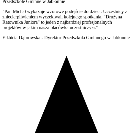
Przedszkole Gminne w Jabłonnie
"Pan Michał wykazuje wzorowe podejście do dzieci. Uczestnicy z
zniecierpliwieniem wyczekiwali kolejnego spotkania. "Drużyna
Ratownika Juniora" to jeden z najbardziej profesjonalnych
projektów w jakim nasza placówka uczestniczyła."
Elżbieta Dąbrowska - Dyrektor Przedszkola Gminnego w Jabłonnie