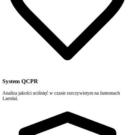
System QCPR
Analiza jakości uciśnięć w czasie rzeczywistym na fantomach
Laerdal.