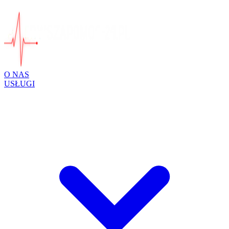
O NAS
USŁUGI