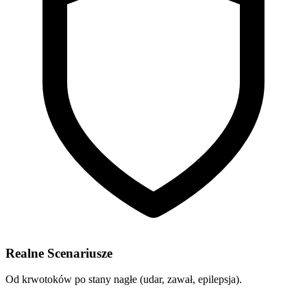
Realne Scenariusze
Od krwotoków po stany nagłe (udar, zawał, epilepsja).