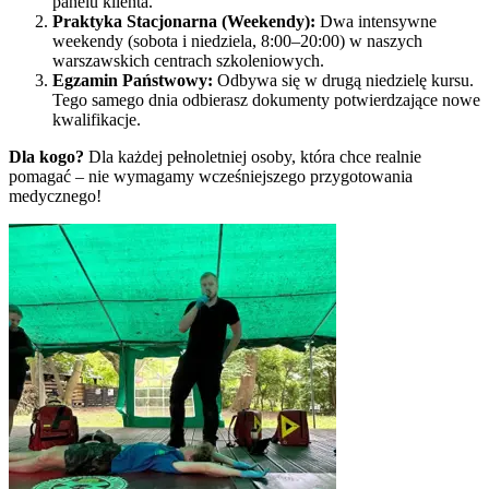
panelu klienta.
Praktyka Stacjonarna (Weekendy):
Dwa intensywne
weekendy (sobota i niedziela, 8:00–20:00) w naszych
warszawskich centrach szkoleniowych.
Egzamin Państwowy:
Odbywa się w drugą niedzielę kursu.
Tego samego dnia odbierasz dokumenty potwierdzające nowe
kwalifikacje.
Dla kogo?
Dla każdej pełnoletniej osoby, która chce realnie
pomagać – nie wymagamy wcześniejszego przygotowania
medycznego!