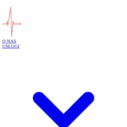
O NAS
USŁUGI