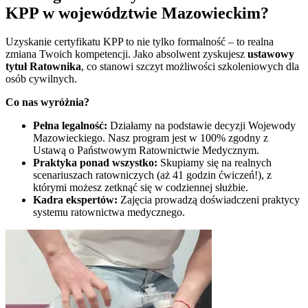
KPP w
województwie Mazowieckim
?
Uzyskanie certyfikatu KPP to nie tylko formalność – to realna
zmiana Twoich kompetencji. Jako absolwent zyskujesz
ustawowy
tytuł Ratownika
, co stanowi szczyt możliwości szkoleniowych dla
osób cywilnych.
Co nas wyróżnia?
Pełna legalność:
Działamy na podstawie decyzji Wojewody
Mazowieckiego. Nasz program jest w 100% zgodny z
Ustawą o Państwowym Ratownictwie Medycznym.
Praktyka ponad wszystko:
Skupiamy się na realnych
scenariuszach ratowniczych (aż 41 godzin ćwiczeń!), z
którymi możesz zetknąć się w codziennej służbie.
Kadra ekspertów:
Zajęcia prowadzą doświadczeni praktycy
systemu ratownictwa medycznego.