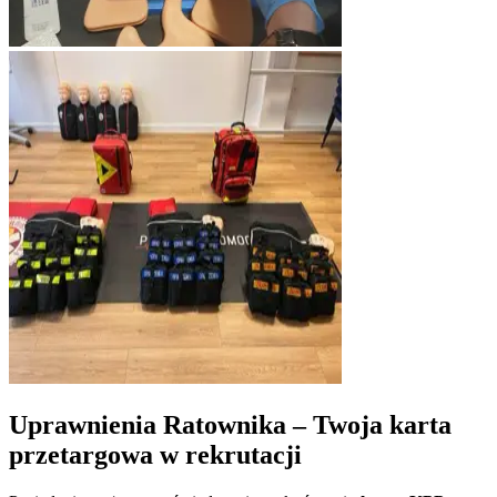
Uprawnienia Ratownika – Twoja karta
przetargowa w rekrutacji