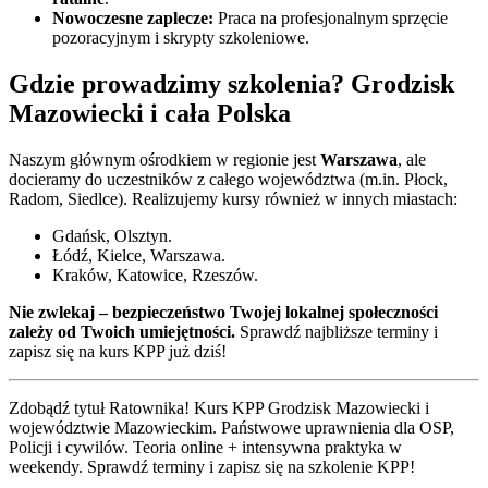
Nowoczesne zaplecze:
Praca na profesjonalnym sprzęcie
pozoracyjnym i skrypty szkoleniowe.
Gdzie prowadzimy szkolenia?
Grodzisk
Mazowiecki
i cała Polska
Naszym głównym ośrodkiem w regionie jest
Warszawa
, ale
docieramy do uczestników z całego województwa (m.in. Płock,
Radom, Siedlce). Realizujemy kursy również w innych miastach:
Gdańsk, Olsztyn.
Łódź, Kielce, Warszawa.
Kraków, Katowice, Rzeszów.
Nie zwlekaj – bezpieczeństwo Twojej lokalnej społeczności
zależy od Twoich umiejętności.
Sprawdź najbliższe terminy i
zapisz się na kurs KPP już dziś!
Zdobądź tytuł Ratownika! Kurs KPP
Grodzisk Mazowiecki
i
województwie Mazowieckim
. Państwowe uprawnienia dla OSP,
Policji i cywilów. Teoria online + intensywna praktyka w
weekendy. Sprawdź terminy i zapisz się na szkolenie KPP!