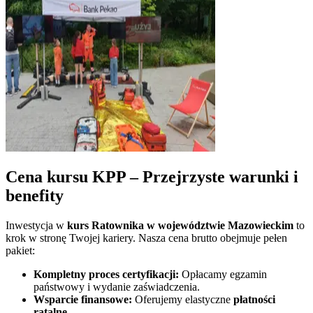
Cena kursu KPP – Przejrzyste warunki i
benefity
Inwestycja w
kurs Ratownika w
województwie Mazowieckim
to
krok w stronę Twojej kariery. Nasza cena brutto obejmuje pełen
pakiet:
Kompletny proces certyfikacji:
Opłacamy egzamin
państwowy i wydanie zaświadczenia.
Wsparcie finansowe:
Oferujemy elastyczne
płatności
ratalne
.