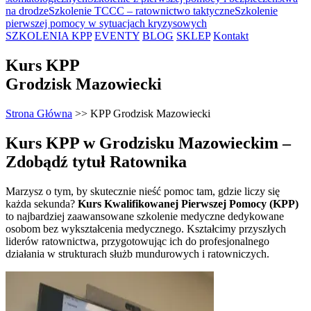
na drodze
Szkolenie TCCC – ratownictwo taktyczne
Szkolenie
pierwszej pomocy w sytuacjach kryzysowych
SZKOLENIA KPP
EVENTY
BLOG
SKLEP
Kontakt
Kurs KPP
Grodzisk Mazowiecki
Strona Główna
>>
KPP Grodzisk Mazowiecki
Kurs KPP w Grodzisku Mazowieckim –
Zdobądź tytuł Ratownika
Marzysz o tym, by skutecznie nieść pomoc tam, gdzie liczy się
każda sekunda?
Kurs Kwalifikowanej Pierwszej Pomocy (KPP)
to najbardziej zaawansowane szkolenie medyczne dedykowane
osobom bez wykształcenia medycznego. Kształcimy przyszłych
liderów ratownictwa, przygotowując ich do profesjonalnego
działania w strukturach służb mundurowych i ratowniczych.