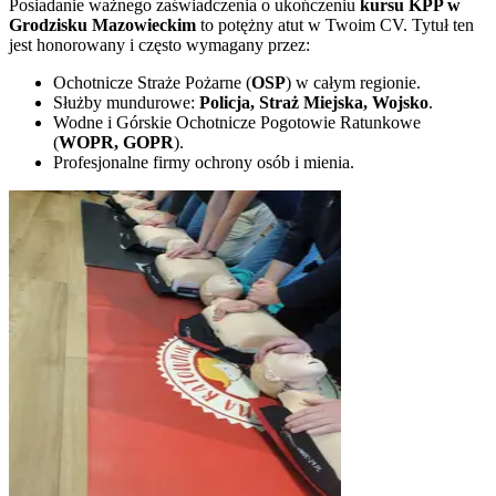
Posiadanie ważnego zaświadczenia o ukończeniu
kursu KPP w
Grodzisku Mazowieckim
to potężny atut w Twoim CV. Tytuł ten
jest honorowany i często wymagany przez:
Ochotnicze Straże Pożarne (
OSP
) w całym regionie.
Służby mundurowe:
Policja, Straż Miejska, Wojsko
.
Wodne i Górskie Ochotnicze Pogotowie Ratunkowe
(
WOPR, GOPR
).
Profesjonalne firmy ochrony osób i mienia.