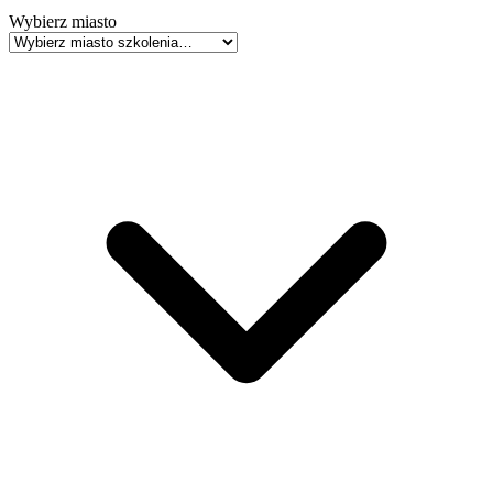
Wybierz miasto