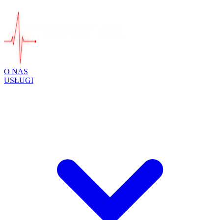
O NAS
USŁUGI