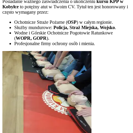
Posiadanie ważnego zaświadczenia o ukończeniu
kursu KPP w
Kobyłce
to potężny atut w Twoim CV. Tytuł ten jest honorowany i
często wymagany przez:
Ochotnicze Straże Pożarne (
OSP
) w całym regionie.
Służby mundurowe:
Policja, Straż Miejska, Wojsko
.
Wodne i Górskie Ochotnicze Pogotowie Ratunkowe
(
WOPR, GOPR
).
Profesjonalne firmy ochrony osób i mienia.