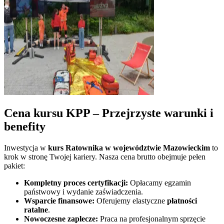
Cena kursu KPP – Przejrzyste warunki i
benefity
Inwestycja w
kurs Ratownika w
województwie Mazowieckim
to
krok w stronę Twojej kariery. Nasza cena brutto obejmuje pełen
pakiet:
Kompletny proces certyfikacji:
Opłacamy egzamin
państwowy i wydanie zaświadczenia.
Wsparcie finansowe:
Oferujemy elastyczne
płatności
ratalne
.
Nowoczesne zaplecze:
Praca na profesjonalnym sprzęcie