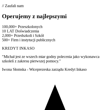
// Zaufali nam
Operujemy z najlepszymi
100,000+
Przeszkolonych
10 LAT
Doświadczenia
2,000+
Przedszkoli i Szkół
500+
Firm i instytucji publicznych
KREDYT INKASO
"Michał jest ze wszech miar godny polecenia jako wykonawca
szkoleń z zakresu pierwszej pomocy."
Iwona Słomska - Wiceprezeska zarządu Kredyt Inkaso