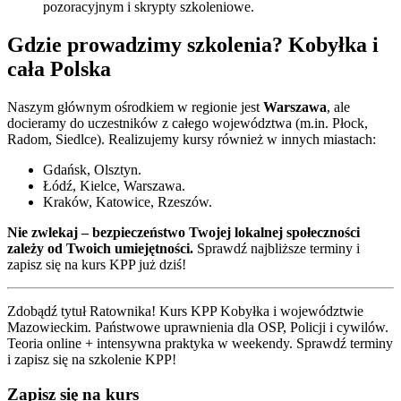
pozoracyjnym i skrypty szkoleniowe.
Gdzie prowadzimy szkolenia?
Kobyłka
i
cała Polska
Naszym głównym ośrodkiem w regionie jest
Warszawa
, ale
docieramy do uczestników z całego województwa (m.in. Płock,
Radom, Siedlce). Realizujemy kursy również w innych miastach:
Gdańsk, Olsztyn.
Łódź, Kielce, Warszawa.
Kraków, Katowice, Rzeszów.
Nie zwlekaj – bezpieczeństwo Twojej lokalnej społeczności
zależy od Twoich umiejętności.
Sprawdź najbliższe terminy i
zapisz się na kurs KPP już dziś!
Zdobądź tytuł Ratownika! Kurs KPP
Kobyłka
i
województwie
Mazowieckim
. Państwowe uprawnienia dla OSP, Policji i cywilów.
Teoria online + intensywna praktyka w weekendy. Sprawdź terminy
i zapisz się na szkolenie KPP!
Zapisz się na kurs