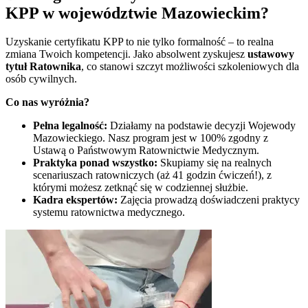
KPP w
województwie Mazowieckim
?
Uzyskanie certyfikatu KPP to nie tylko formalność – to realna
zmiana Twoich kompetencji. Jako absolwent zyskujesz
ustawowy
tytuł Ratownika
, co stanowi szczyt możliwości szkoleniowych dla
osób cywilnych.
Co nas wyróżnia?
Pełna legalność:
Działamy na podstawie decyzji Wojewody
Mazowieckiego. Nasz program jest w 100% zgodny z
Ustawą o Państwowym Ratownictwie Medycznym.
Praktyka ponad wszystko:
Skupiamy się na realnych
scenariuszach ratowniczych (aż 41 godzin ćwiczeń!), z
którymi możesz zetknąć się w codziennej służbie.
Kadra ekspertów:
Zajęcia prowadzą doświadczeni praktycy
systemu ratownictwa medycznego.