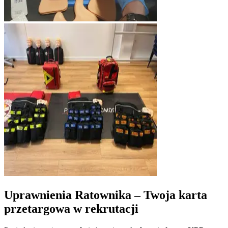
Uprawnienia Ratownika – Twoja karta
przetargowa w rekrutacji