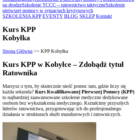
na drodze
Szkolenie TCCC – ratownictwo taktyczne
Szkolenie
pierwszej pomocy w sytuacjach kryzysowych
SZKOLENIA KPP
EVENTY
BLOG
SKLEP
Kontakt
Kurs KPP
Kobyłka
Strona Główna
>>
KPP Kobyłka
Kurs KPP w Kobyłce – Zdobądź tytuł
Ratownika
Marzysz o tym, by skutecznie nieść pomoc tam, gdzie liczy się
każda sekunda?
Kurs Kwalifikowanej Pierwszej Pomocy (KPP)
to najbardziej zaawansowane szkolenie medyczne dedykowane
osobom bez wykształcenia medycznego. Kształcimy przyszłych
liderów ratownictwa, przygotowując ich do profesjonalnego
działania w strukturach służb mundurowych i ratowniczych.