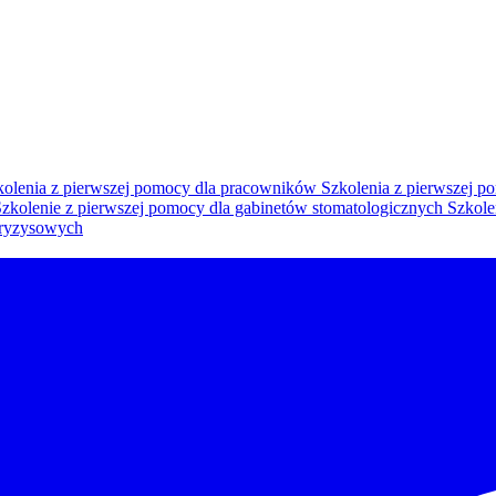
olenia z pierwszej pomocy dla pracowników
Szkolenia z pierwszej po
zkolenie z pierwszej pomocy dla gabinetów stomatologicznych
Szkole
kryzysowych