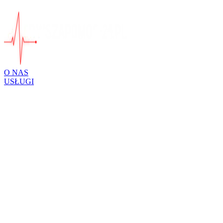
O NAS
USŁUGI