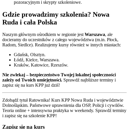
pozoracyjnym i skrypty szkoleniowe.
Gdzie prowadzimy szkolenia?
Nowa
Ruda
i cała Polska
Naszym głównym ośrodkiem w regionie jest
Warszawa
, ale
docieramy do uczestników z całego województwa (m.in. Płock,
Radom, Siedlce). Realizujemy kursy również w innych miastach:
Gdańsk, Olsztyn.
Łódź, Kielce, Warszawa.
Kraków, Katowice, Rzeszów.
Nie zwlekaj – bezpieczeństwo Twojej lokalnej społeczności
zależy od Twoich umiejętności.
Sprawdź najbliższe terminy i
zapisz się na kurs KPP już dziś!
Zdobądź tytuł Ratownika! Kurs KPP
Nowa Ruda
i
województwie
Dolnośląskim
. Państwowe uprawnienia dla OSP, Policji i cywilów.
Teoria online + intensywna praktyka w weekendy. Sprawdź terminy
i zapisz się na szkolenie KPP!
Zapisz się na kurs