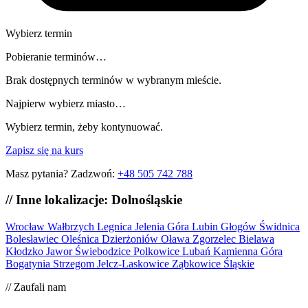
Wybierz termin
Pobieranie terminów…
Brak dostępnych terminów w wybranym mieście.
Najpierw wybierz miasto…
Wybierz termin, żeby kontynuować.
Zapisz się na kurs
Masz pytania? Zadzwoń:
+48 505 742 788
// Inne lokalizacje: Dolnośląskie
Wrocław
Wałbrzych
Legnica
Jelenia Góra
Lubin
Głogów
Świdnica
Bolesławiec
Oleśnica
Dzierżoniów
Oława
Zgorzelec
Bielawa
Kłodzko
Jawor
Świebodzice
Polkowice
Lubań
Kamienna Góra
Bogatynia
Strzegom
Jelcz-Laskowice
Ząbkowice Śląskie
// Zaufali nam