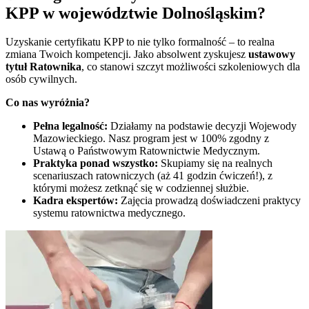
KPP w
województwie Dolnośląskim
?
Uzyskanie certyfikatu KPP to nie tylko formalność – to realna
zmiana Twoich kompetencji. Jako absolwent zyskujesz
ustawowy
tytuł Ratownika
, co stanowi szczyt możliwości szkoleniowych dla
osób cywilnych.
Co nas wyróżnia?
Pełna legalność:
Działamy na podstawie decyzji Wojewody
Mazowieckiego. Nasz program jest w 100% zgodny z
Ustawą o Państwowym Ratownictwie Medycznym.
Praktyka ponad wszystko:
Skupiamy się na realnych
scenariuszach ratowniczych (aż 41 godzin ćwiczeń!), z
którymi możesz zetknąć się w codziennej służbie.
Kadra ekspertów:
Zajęcia prowadzą doświadczeni praktycy
systemu ratownictwa medycznego.