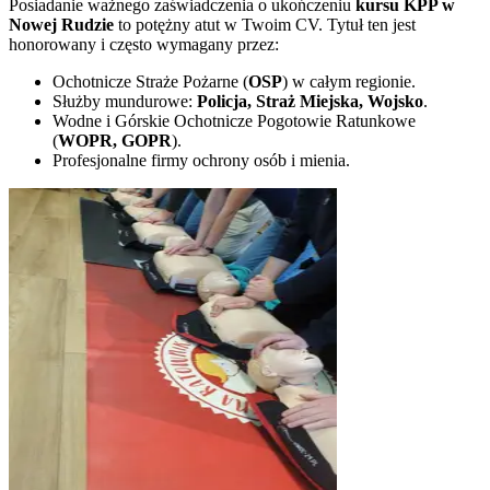
Posiadanie ważnego zaświadczenia o ukończeniu
kursu KPP w
Nowej Rudzie
to potężny atut w Twoim CV. Tytuł ten jest
honorowany i często wymagany przez:
Ochotnicze Straże Pożarne (
OSP
) w całym regionie.
Służby mundurowe:
Policja, Straż Miejska, Wojsko
.
Wodne i Górskie Ochotnicze Pogotowie Ratunkowe
(
WOPR, GOPR
).
Profesjonalne firmy ochrony osób i mienia.