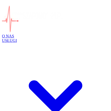
O NAS
USŁUGI