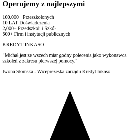
Operujemy z najlepszymi
100,000+
Przeszkolonych
10 LAT
Doświadczenia
2,000+
Przedszkoli i Szkół
500+
Firm i instytucji publicznych
KREDYT INKASO
"Michał jest ze wszech miar godny polecenia jako wykonawca
szkoleń z zakresu pierwszej pomocy."
Iwona Słomska - Wiceprezeska zarządu Kredyt Inkaso