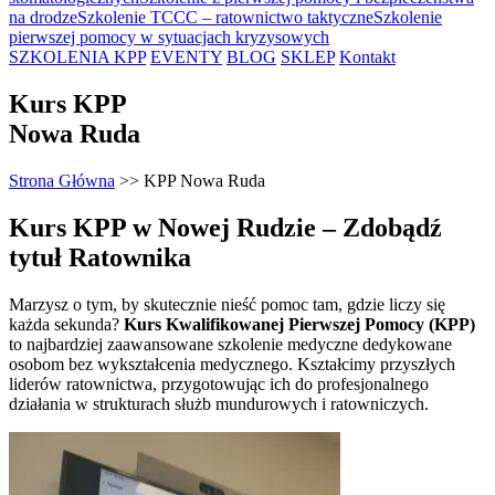
na drodze
Szkolenie TCCC – ratownictwo taktyczne
Szkolenie
pierwszej pomocy w sytuacjach kryzysowych
SZKOLENIA KPP
EVENTY
BLOG
SKLEP
Kontakt
Kurs KPP
Nowa Ruda
Strona Główna
>>
KPP Nowa Ruda
Kurs KPP w Nowej Rudzie – Zdobądź
tytuł Ratownika
Marzysz o tym, by skutecznie nieść pomoc tam, gdzie liczy się
każda sekunda?
Kurs Kwalifikowanej Pierwszej Pomocy (KPP)
to najbardziej zaawansowane szkolenie medyczne dedykowane
osobom bez wykształcenia medycznego. Kształcimy przyszłych
liderów ratownictwa, przygotowując ich do profesjonalnego
działania w strukturach służb mundurowych i ratowniczych.