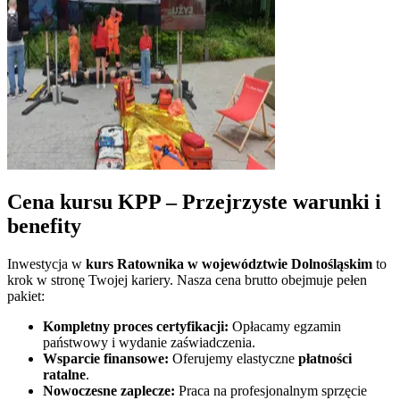
Cena kursu KPP – Przejrzyste warunki i
benefity
Inwestycja w
kurs Ratownika w
województwie Dolnośląskim
to
krok w stronę Twojej kariery. Nasza cena brutto obejmuje pełen
pakiet:
Kompletny proces certyfikacji:
Opłacamy egzamin
państwowy i wydanie zaświadczenia.
Wsparcie finansowe:
Oferujemy elastyczne
płatności
ratalne
.
Nowoczesne zaplecze:
Praca na profesjonalnym sprzęcie