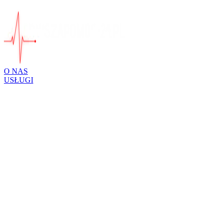
O NAS
USŁUGI