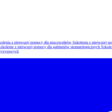
olenia z pierwszej pomocy dla pracowników
Szkolenia z pierwszej po
zkolenie z pierwszej pomocy dla gabinetów stomatologicznych
Szkole
kryzysowych