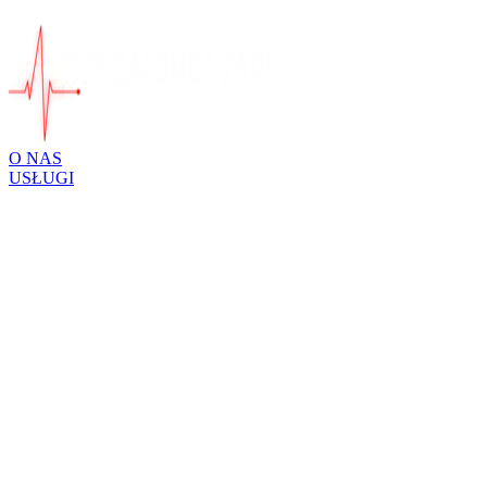
O NAS
USŁUGI