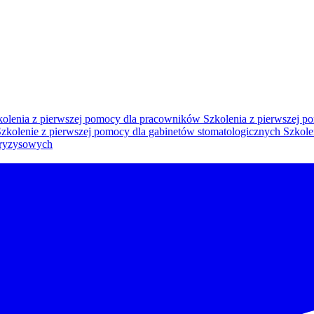
olenia z pierwszej pomocy dla pracowników
Szkolenia z pierwszej po
zkolenie z pierwszej pomocy dla gabinetów stomatologicznych
Szkole
kryzysowych