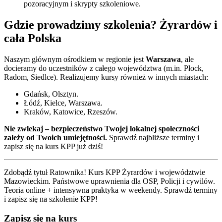
pozoracyjnym i skrypty szkoleniowe.
Gdzie prowadzimy szkolenia?
Żyrardów
i
cała Polska
Naszym głównym ośrodkiem w regionie jest
Warszawa
, ale
docieramy do uczestników z całego województwa (m.in. Płock,
Radom, Siedlce). Realizujemy kursy również w innych miastach:
Gdańsk, Olsztyn.
Łódź, Kielce, Warszawa.
Kraków, Katowice, Rzeszów.
Nie zwlekaj – bezpieczeństwo Twojej lokalnej społeczności
zależy od Twoich umiejętności.
Sprawdź najbliższe terminy i
zapisz się na kurs KPP już dziś!
Zdobądź tytuł Ratownika! Kurs KPP
Żyrardów
i
województwie
Mazowieckim
. Państwowe uprawnienia dla OSP, Policji i cywilów.
Teoria online + intensywna praktyka w weekendy. Sprawdź terminy
i zapisz się na szkolenie KPP!
Zapisz się na kurs