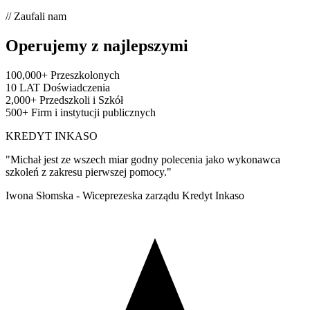
// Zaufali nam
Operujemy z najlepszymi
100,000+
Przeszkolonych
10 LAT
Doświadczenia
2,000+
Przedszkoli i Szkół
500+
Firm i instytucji publicznych
KREDYT INKASO
"Michał jest ze wszech miar godny polecenia jako wykonawca
szkoleń z zakresu pierwszej pomocy."
Iwona Słomska - Wiceprezeska zarządu Kredyt Inkaso