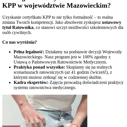
KPP w
województwie Mazowieckim
?
Uzyskanie certyfikatu KPP to nie tylko formalność – to realna
zmiana Twoich kompetencji. Jako absolwent zyskujesz
ustawowy
tytuł Ratownika
, co stanowi szczyt możliwości szkoleniowych dla
osób cywilnych.
Co nas wyróżnia?
Pełna legalność:
Działamy na podstawie decyzji Wojewody
Mazowieckiego. Nasz program jest w 100% zgodny z
Ustawą o Państwowym Ratownictwie Medycznym.
Praktyka ponad wszystko:
Skupiamy się na realnych
scenariuszach ratowniczych (aż 41 godzin ćwiczeń!), z
którymi możesz zetknąć się w codziennej służbie.
Kadra ekspertów:
Zajęcia prowadzą doświadczeni praktycy
systemu ratownictwa medycznego.