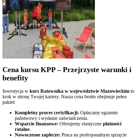
Cena kursu KPP – Przejrzyste warunki i
benefity
Inwestycja w
kurs Ratownika w
województwie Mazowieckim
to
krok w stronę Twojej kariery. Nasza cena brutto obejmuje pełen
pakiet:
Kompletny proces certyfikacji:
Opłacamy egzamin
państwowy i wydanie zaświadczenia.
Wsparcie finansowe:
Oferujemy elastyczne
płatności
ratalne
.
Nowoczesne zaplecze:
Praca na profesjonalnym sprzęcie