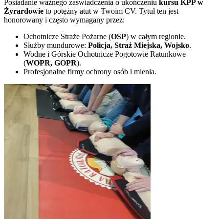
Posiadanie ważnego zaświadczenia o ukończeniu
kursu KPP w
Żyrardowie
to potężny atut w Twoim CV. Tytuł ten jest
honorowany i często wymagany przez:
Ochotnicze Straże Pożarne (
OSP
) w całym regionie.
Służby mundurowe:
Policja, Straż Miejska, Wojsko
.
Wodne i Górskie Ochotnicze Pogotowie Ratunkowe
(
WOPR, GOPR
).
Profesjonalne firmy ochrony osób i mienia.