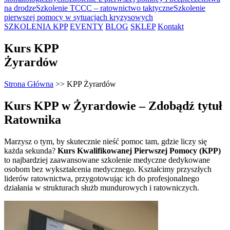
na drodze
Szkolenie TCCC – ratownictwo taktyczne
Szkolenie
pierwszej pomocy w sytuacjach kryzysowych
SZKOLENIA KPP
EVENTY
BLOG
SKLEP
Kontakt
Kurs KPP
Żyrardów
Strona Główna
>>
KPP Żyrardów
Kurs KPP w Żyrardowie – Zdobądź tytuł
Ratownika
Marzysz o tym, by skutecznie nieść pomoc tam, gdzie liczy się
każda sekunda?
Kurs Kwalifikowanej Pierwszej Pomocy (KPP)
to najbardziej zaawansowane szkolenie medyczne dedykowane
osobom bez wykształcenia medycznego. Kształcimy przyszłych
liderów ratownictwa, przygotowując ich do profesjonalnego
działania w strukturach służb mundurowych i ratowniczych.