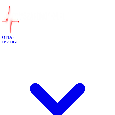
O NAS
USŁUGI